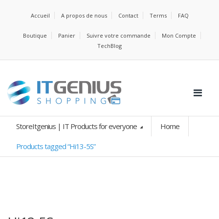
Accueil
A propos de nous
Contact
Terms
FAQ
Boutique
Panier
Suivre votre commande
Mon Compte
TechBlog
StoreItgenius | IT Products for everyone
Home
Products tagged “Hi13-5S”