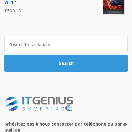
W11P
€
500.10
Search
for:
Search
N'hésitez pas à nous contacter par téléphone ou par e-
mail ou