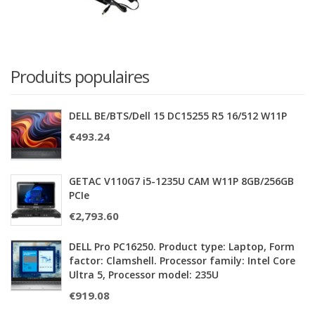
Produits populaires
DELL BE/BTS/Dell 15 DC15255 R5 16/512 W11P
€
493.24
GETAC V110G7 i5-1235U CAM W11P 8GB/256GB
PCIe
€
2,793.60
DELL Pro PC16250. Product type: Laptop, Form
factor: Clamshell. Processor family: Intel Core
Ultra 5, Processor model: 235U
€
919.08