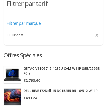
Filtrer par tarif
Filtrer par marque
Hiboost
(1)
Offres Spéciales
GETAC V110G7 i5-1235U CAM W11P 8GB/256GB
PCIe
€
2,793.60
DELL BE/BTS/Dell 15 DC15255 R5 16/512 W11P
€
493.24