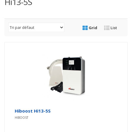
Hi13-5S
Grid
List
Hiboost Hi13-5S
HIBOOST