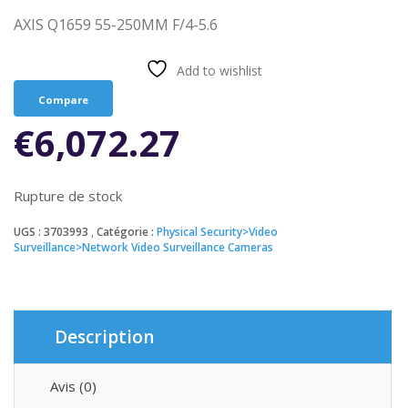
AXIS Q1659 55-250MM F/4-5.6
Add to wishlist
Compare
€
6,072.27
Rupture de stock
UGS :
3703993
Catégorie :
Physical Security>Video
Surveillance>Network Video Surveillance Cameras
Description
Avis (0)