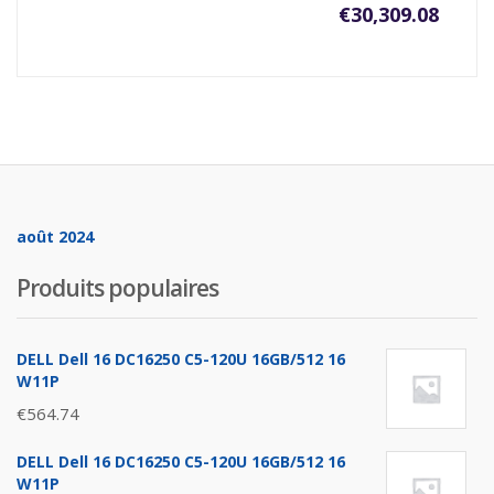
€
30,309.08
août 2024
Produits populaires
DELL Dell 16 DC16250 C5-120U 16GB/512 16
W11P
€
564.74
DELL Dell 16 DC16250 C5-120U 16GB/512 16
W11P