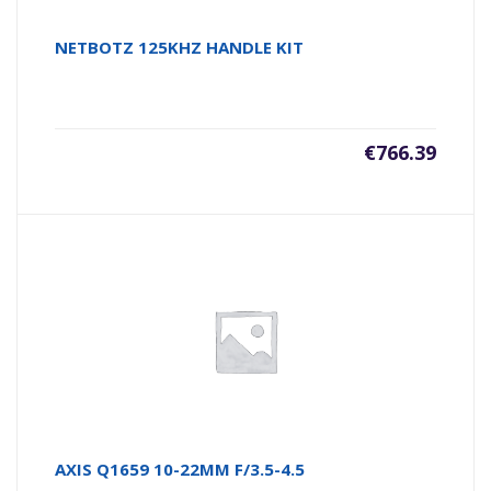
NETBOTZ 125KHZ HANDLE KIT
€
766.39
AXIS Q1659 10-22MM F/3.5-4.5