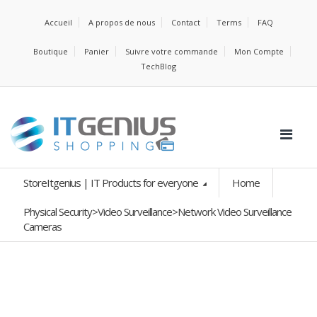
Accueil
A propos de nous
Contact
Terms
FAQ
Boutique
Panier
Suivre votre commande
Mon Compte
TechBlog
StoreItgenius | IT Products for everyone
Home
Physical Security>Video Surveillance>Network Video Surveillance
Cameras