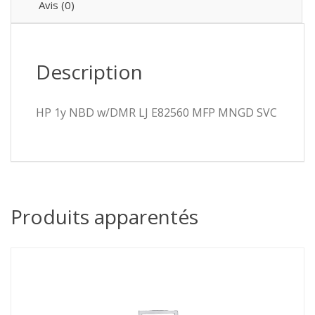
Avis (0)
Description
HP 1y NBD w/DMR LJ E82560 MFP MNGD SVC
Produits apparentés