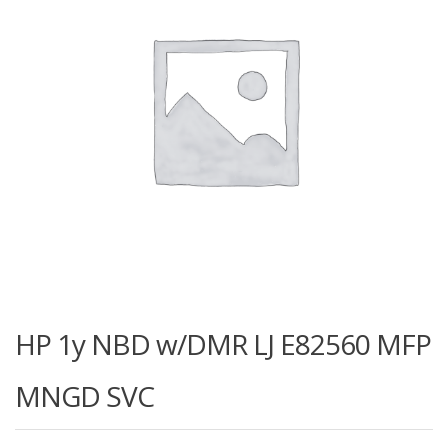
HP 1y NBD w/DMR LJ E82560 MFP
MNGD SVC