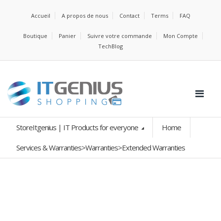
Accueil
A propos de nous
Contact
Terms
FAQ
Boutique
Panier
Suivre votre commande
Mon Compte
TechBlog
StoreItgenius | IT Products for everyone
Home
Services & Warranties>Warranties>Extended Warranties