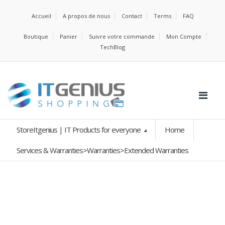
Accueil
A propos de nous
Contact
Terms
FAQ
Boutique
Panier
Suivre votre commande
Mon Compte
TechBlog
StoreItgenius | IT Products for everyone
Home
Services & Warranties>Warranties>Extended Warranties