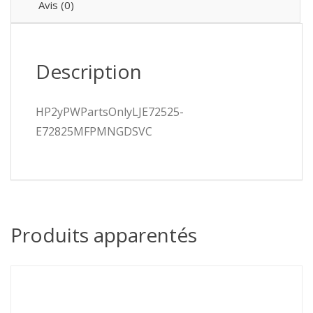
Avis (0)
Description
HP2yPWPartsOnlyLJE72525-
E72825MFPMNGDSVC
Produits apparentés