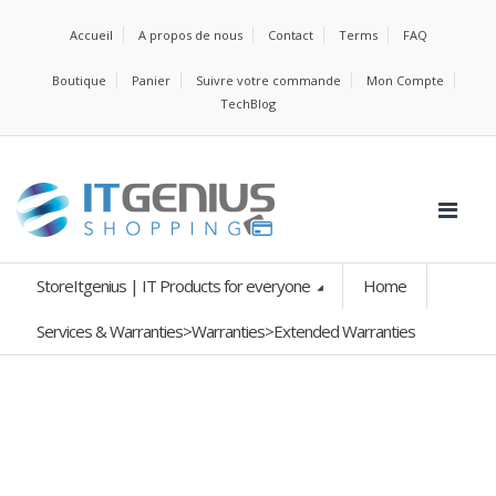
Accueil
A propos de nous
Contact
Terms
FAQ
Boutique
Panier
Suivre votre commande
Mon Compte
TechBlog
StoreItgenius | IT Products for everyone
Home
Services & Warranties>Warranties>Extended Warranties