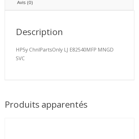
Avis (0)
Description
HP5y ChnlPartsOnly LJ E82540MFP MNGD
SVC
Produits apparentés