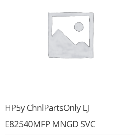
HP5y ChnlPartsOnly LJ
E82540MFP MNGD SVC