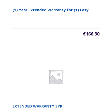
(1) Year Extended Warranty for (1) Easy
€
166.30
EXTENDED WARRANTY 3YR