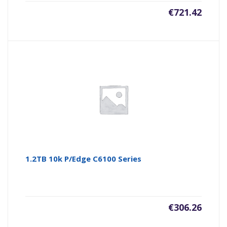
€
721.42
1.2TB 10k P/Edge C6100 Series
€
306.26