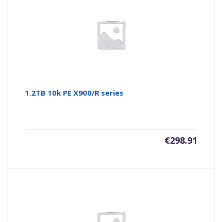
1.2TB 10k PE X900/R series
€
298.91