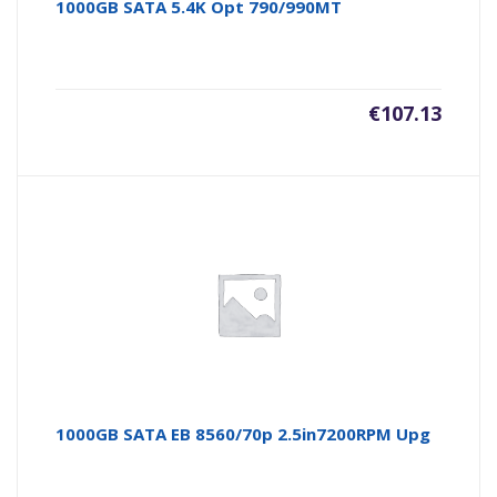
1000GB SATA 5.4K Opt 790/990MT
€
107.13
1000GB SATA EB 8560/70p 2.5in7200RPM Upg