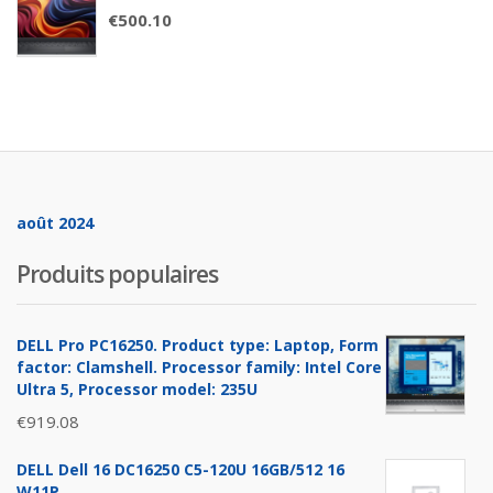
€
500.10
août 2024
Produits populaires
DELL Pro PC16250. Product type: Laptop, Form
factor: Clamshell. Processor family: Intel Core
Ultra 5, Processor model: 235U
€
919.08
DELL Dell 16 DC16250 C5-120U 16GB/512 16
W11P