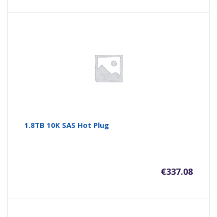
1.8TB 10K SAS Hot Plug
€
337.08