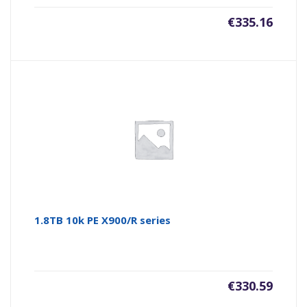
€
335.16
1.8TB 10k PE X900/R series
€
330.59