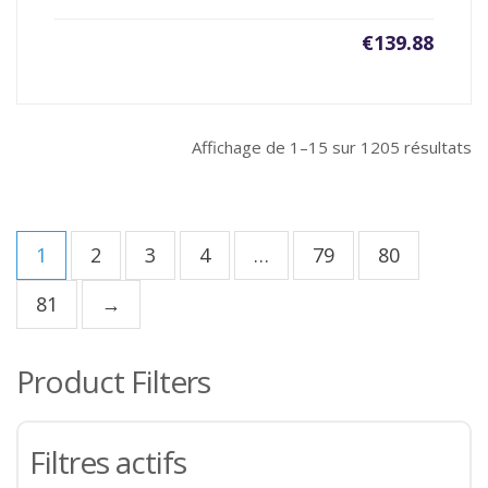
€
139.88
Affichage de 1–15 sur 1205 résultats
1
2
3
4
…
79
80
81
→
Product Filters
Filtres actifs