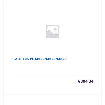
1.2TB 10K PE M520/M620/M820
€
304.34