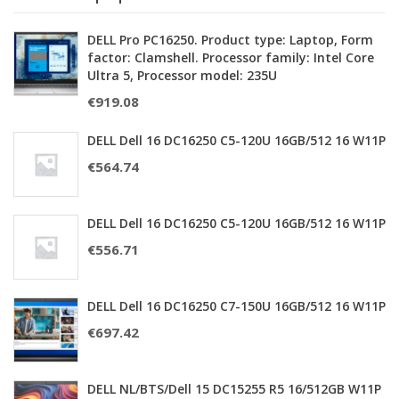
DELL Pro PC16250. Product type: Laptop, Form
factor: Clamshell. Processor family: Intel Core
Ultra 5, Processor model: 235U
€
919.08
DELL Dell 16 DC16250 C5-120U 16GB/512 16 W11P
€
564.74
DELL Dell 16 DC16250 C5-120U 16GB/512 16 W11P
€
556.71
DELL Dell 16 DC16250 C7-150U 16GB/512 16 W11P
€
697.42
DELL NL/BTS/Dell 15 DC15255 R5 16/512GB W11P