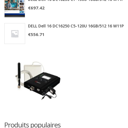
€
697.42
DELL Dell 16 DC16250 C5-120U 16GB/512 16 W11P
€
556.71
Produits populaires