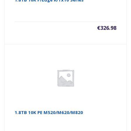
€
326.98
1.8TB 10K PE M520/M620/M820