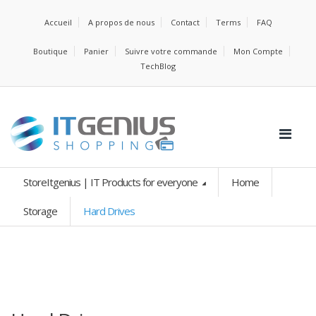
Accueil
A propos de nous
Contact
Terms
FAQ
Boutique
Panier
Suivre votre commande
Mon Compte
TechBlog
StoreItgenius | IT Products for everyone
Home
Storage
Hard Drives