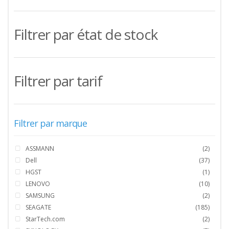
Filtrer par état de stock
Filtrer par tarif
Filtrer par marque
ASSMANN
(2)
Dell
(37)
HGST
(1)
LENOVO
(10)
SAMSUNG
(2)
SEAGATE
(185)
StarTech.com
(2)