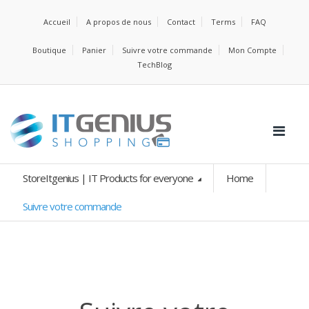
Accueil
A propos de nous
Contact
Terms
FAQ
Boutique
Panier
Suivre votre commande
Mon Compte
TechBlog
StoreItgenius | IT Products for everyone
Home
Suivre votre commande