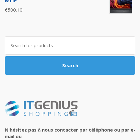
W11P
€
500.10
Search
for:
Search
N'hésitez pas à nous contacter par téléphone ou par e-
mail ou