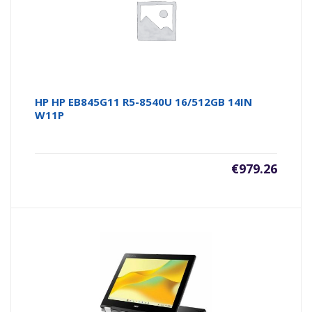
HP HP EB845G11 R5-8540U 16/512GB 14IN
W11P
€
979.26