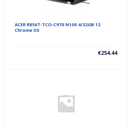
ACER R856T-TCO-C970 N100 4/32GB 12
Chrome OS
€
254.44