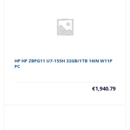
HP HP ZBPG11 U7-155H 32GB/1TB 16IN W11P
PC
€
1,940.79