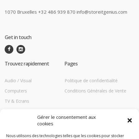
1070 Bruxelles +32 486 939 870 info@storeitgenius.com
Get in touch
Trouvez rapidement
Pages
Audio / Visual
Politique de confidentialité
Computers
Conditions Générales de Vente
TV & Ecrans
Communications
Gérer le consentement aux
Printers
cookies
Répéteurs HiBoost
Nous utilisons des technologies telles que les cookies pour stocker