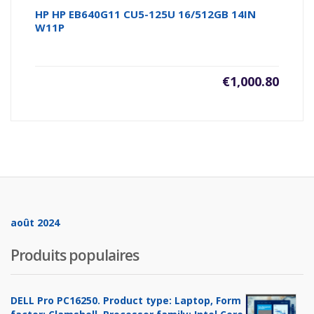
HP HP EB640G11 CU5-125U 16/512GB 14IN
W11P
€
1,000.80
août 2024
Produits populaires
DELL Pro PC16250. Product type: Laptop, Form