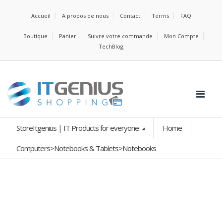
Accueil
A propos de nous
Contact
Terms
FAQ
Boutique
Panier
Suivre votre commande
Mon Compte
TechBlog
StoreItgenius | IT Products for everyone
Home
Computers>Notebooks & Tablets>Notebooks