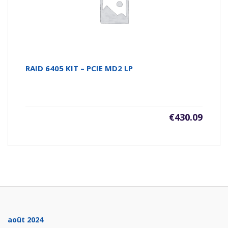
RAID 6405 KIT – PCIE MD2 LP
€
430.09
août 2024