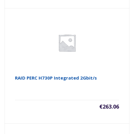
RAID PERC H730P Integrated 2Gbit/s
€
263.06