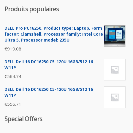
Produits populaires
DELL Pro PC16250. Product type: Laptop, Form
factor: Clamshell. Processor family: Intel Core
Ultra 5, Processor model: 235U
€
919.08
DELL Dell 16 DC16250 C5-120U 16GB/512 16
W11P
€
564.74
DELL Dell 16 DC16250 C5-120U 16GB/512 16
W11P
€
556.71
Special Offers