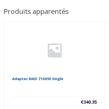
Produits apparentés
Adaptec RAID 71605E Single
€
340.35