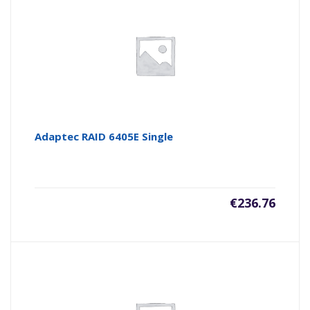
Adaptec RAID 6405E Single
€
236.76