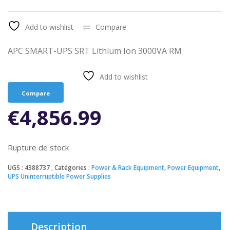
Add to wishlist
Compare
APC SMART-UPS SRT Lithium Ion 3000VA RM
Add to wishlist
Compare
€
4,856.99
Rupture de stock
UGS :
4388737
Catégories :
Power & Rack Equipment
,
Power Equipment
,
UPS Uninterruptible Power Supplies
Description