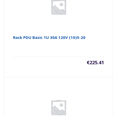
Rack PDU Basic 1U 30A 120V (10)5-20
€
225.41