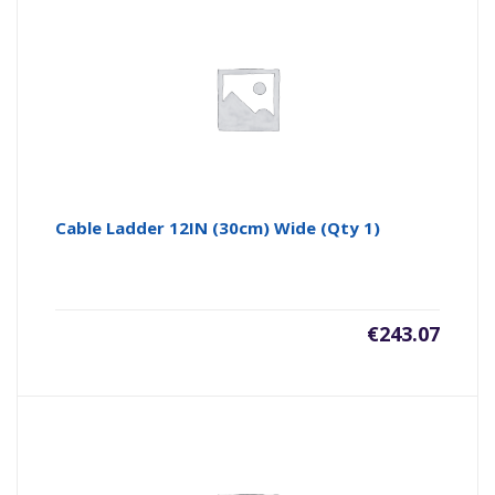
Cable Ladder 12IN (30cm) Wide (Qty 1)
€
243.07