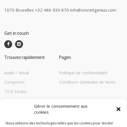
1070 Bruxelles +32 486 939 870 info@storeitgenius.com
Get in touch
Trouvez rapidement
Pages
Audio / Visual
Politique de confidentialité
Computers
Conditions Générales de Vente
TV & Ecrans
Communications
Gérer le consentement aux
Printers
cookies
Répéteurs HiBoost
Nous utilisons des technologies telles que les cookies pour stocker