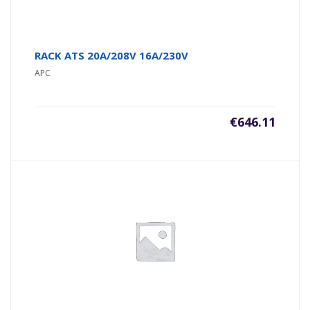
RACK ATS 20A/208V 16A/230V
APC
€
646.11