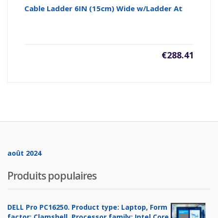
Cable Ladder 6IN (15cm) Wide w/Ladder At
€
288.41
août 2024
Produits populaires
DELL Pro PC16250. Product type: Laptop, Form
factor: Clamshell. Processor family: Intel Core