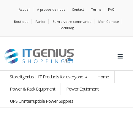
Accueil
A propos de nous
Contact
Terms
FAQ
Boutique
Panier
Suivre votre commande
Mon Compte
TechBlog
StoreItgenius | IT Products for everyone
Home
Power & Rack Equipment
Power Equipment
UPS Uninterruptible Power Supplies