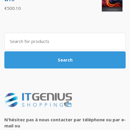
€
500.10
Search
for:
Search
N'hésitez pas à nous contacter par téléphone ou par e-
mail ou