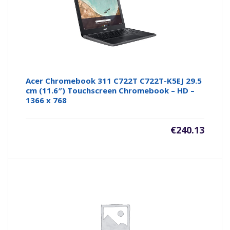
Acer Chromebook 311 C722T C722T-K5EJ 29.5
cm (11.6″) Touchscreen Chromebook – HD –
1366 x 768
€
240.13