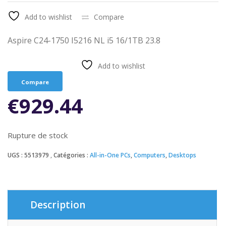
Add to wishlist
Compare
Aspire C24-1750 I5216 NL i5 16/1TB 23.8
Add to wishlist
Compare
€
929.44
Rupture de stock
UGS :
5513979
Catégories :
All-in-One PCs
,
Computers
,
Desktops
Description