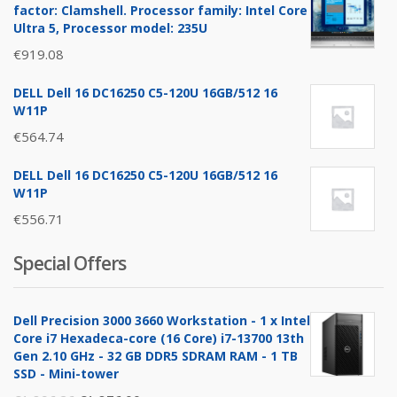
factor: Clamshell. Processor family: Intel Core
Ultra 5, Processor model: 235U
€
919.08
DELL Dell 16 DC16250 C5-120U 16GB/512 16
W11P
€
564.74
DELL Dell 16 DC16250 C5-120U 16GB/512 16
W11P
€
556.71
Special Offers
Dell Precision 3000 3660 Workstation - 1 x Intel
Core i7 Hexadeca-core (16 Core) i7-13700 13th
Gen 2.10 GHz - 32 GB DDR5 SDRAM RAM - 1 TB
SSD - Mini-tower