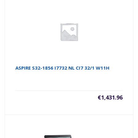
ASPIRE S32-1856 I7732 NL CI7 32/1 W11H
€
1,431.96