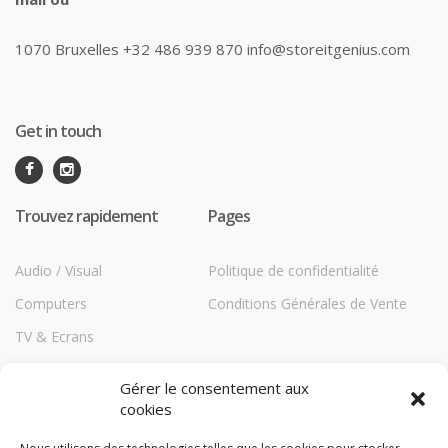
1070 Bruxelles +32 486 939 870 info@storeitgenius.com
Get in touch
Trouvez rapidement
Pages
Audio / Visual
Politique de confidentialité
Computers
Conditions Générales de Vente
TV & Ecrans
Communications
Gérer le consentement aux
Printers
cookies
Répéteurs HiBoost