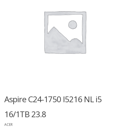
Aspire C24-1750 I5216 NL i5
16/1TB 23.8
ACER