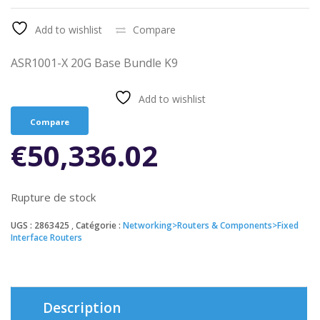
Add to wishlist
Compare
ASR1001-X 20G Base Bundle K9
Add to wishlist
Compare
€
50,336.02
Rupture de stock
UGS :
2863425
Catégorie :
Networking>Routers & Components>Fixed
Interface Routers
Description