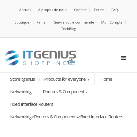
Accueil
A propos de nous
Contact
Terms
FAQ
Boutique
Panier
Suivre votre commande
Mon Compte
TechBlog
StoreItgenius | IT Products for everyone
Home
Networking
Routers & Components
Fixed Interface Routers
Networking>Routers & Components>Fixed Interface Routers