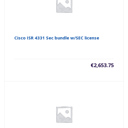
Cisco ISR 4331 Sec bundle w/SEC license
€
2,653.75