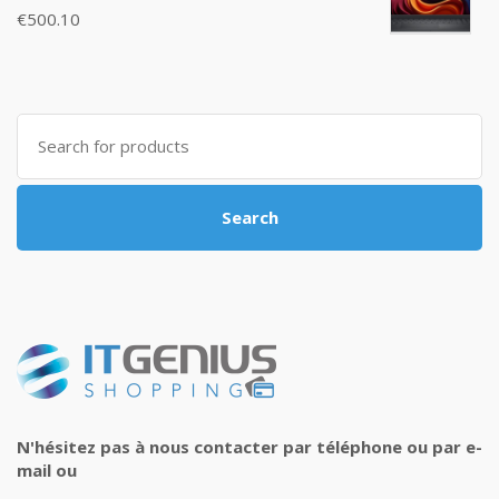
€
500.10
Search
for:
Search
N'hésitez pas à nous contacter par téléphone ou par e-
mail ou