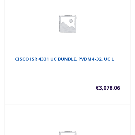
CISCO ISR 4331 UC BUNDLE. PVDM4-32. UC L
€
3,078.06