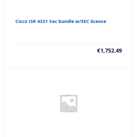
Cisco ISR 4321 Sec bundle w/SEC license
€
1,752.49