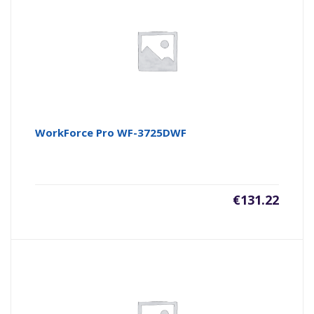
WorkForce Pro WF-3725DWF
€
131.22