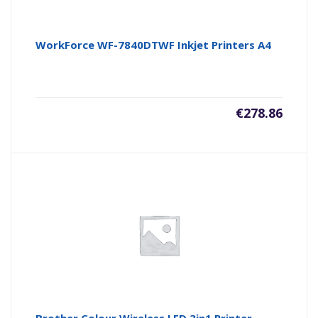
WorkForce WF-7840DTWF Inkjet Printers A4
€
278.86