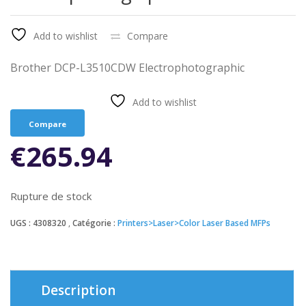
Add to wishlist
Compare
Brother DCP-L3510CDW Electrophotographic
Add to wishlist
Compare
€
265.94
Rupture de stock
UGS :
4308320
Catégorie :
Printers>Laser>Color Laser Based MFPs
Description