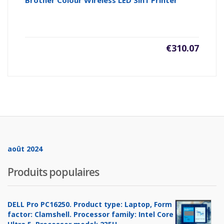
Brother Colour Wireless LED 3in1 Printer
€
310.07
août 2024
Produits populaires
DELL Pro PC16250. Product type: Laptop, Form
factor: Clamshell. Processor family: Intel Core