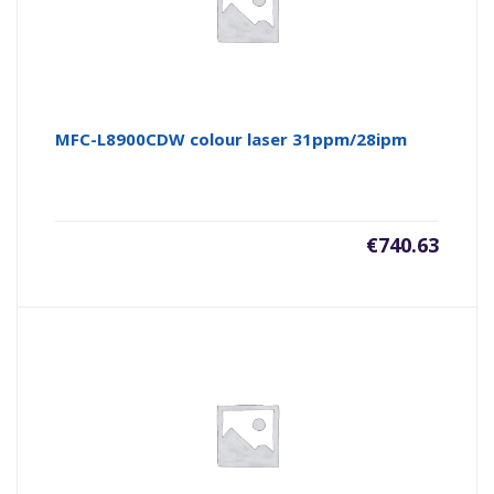
MFC-L8900CDW colour laser 31ppm/28ipm
€
740.63