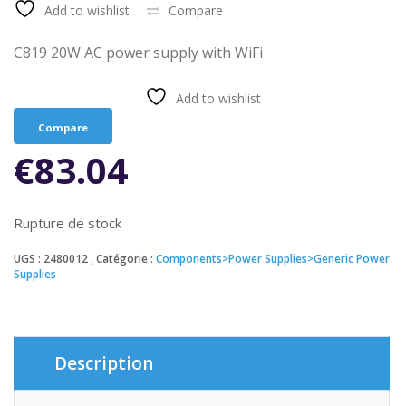
Add to wishlist
Compare
C819 20W AC power supply with WiFi
Add to wishlist
Compare
€
83.04
Rupture de stock
UGS :
2480012
Catégorie :
Components>Power Supplies>Generic Power
Supplies
Description