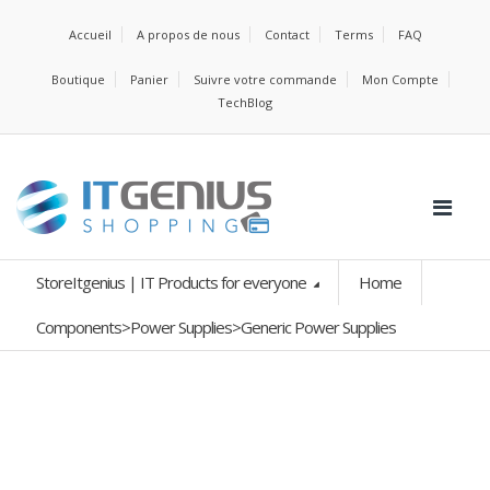
Accueil
A propos de nous
Contact
Terms
FAQ
Boutique
Panier
Suivre votre commande
Mon Compte
TechBlog
StoreItgenius | IT Products for everyone
Home
Components>Power Supplies>Generic Power Supplies