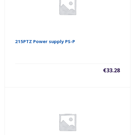
215PTZ Power supply PS-P
€
33.28