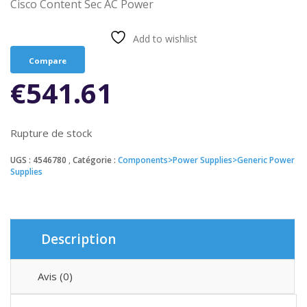
Cisco Content Sec AC Power
Add to wishlist
Compare
€
541.61
Rupture de stock
UGS :
4546780
Catégorie :
Components>Power Supplies>Generic Power
Supplies
Description
Avis (0)