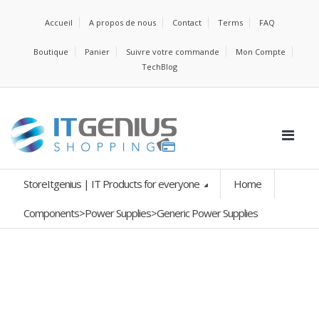
Accueil
A propos de nous
Contact
Terms
FAQ
Boutique
Panier
Suivre votre commande
Mon Compte
TechBlog
StoreItgenius | IT Products for everyone
Home
Components>Power Supplies>Generic Power Supplies