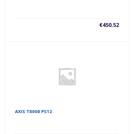
€
450.52
AXIS T8008 PS12