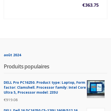
€
363.75
août 2024
Produits populaires
DELL Pro PC16250. Product type: Laptop, Form
factor: Clamshell. Processor family: Intel Core
Ultra 5, Processor model: 235U
€
919.08
DELL Dell 16 DC16250 C5-120U 16GB/512 16