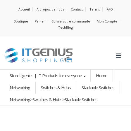
Accueil
A propos de nous
Contact
Terms
FAQ
Boutique
Panier
Suivre votre commande
Mon Compte
TechBlog
StoreItgenius | IT Products for everyone
Home
Networking
Switches & Hubs
Stackable Switches
Networking>Switches & Hubs>Stackable Switches