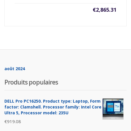
€
2,865.31
août 2024
Produits populaires
DELL Pro PC16250. Product type: Laptop, Form
factor: Clamshell. Processor family: Intel Core
Ultra 5, Processor model: 235U
€
919.08