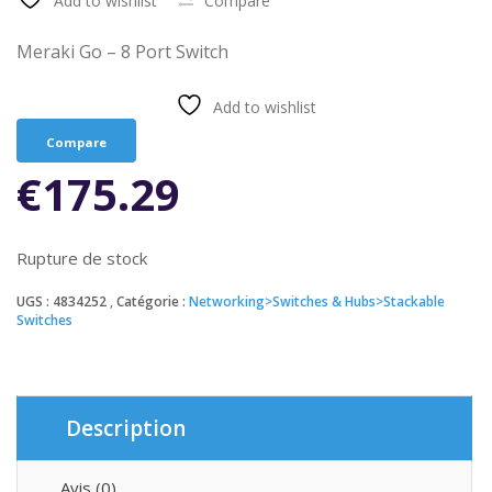
Add to wishlist
Compare
Meraki Go – 8 Port Switch
Add to wishlist
Compare
€
175.29
Rupture de stock
UGS :
4834252
Catégorie :
Networking>Switches & Hubs>Stackable
Switches
Description
Avis (0)