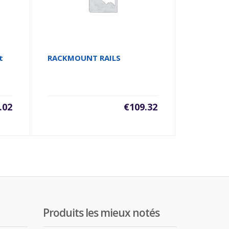
t
RACKMOUNT RAILS
.02
€
109.32
Produits les mieux notés