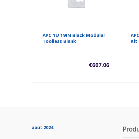
APC 1U 19IN Black Modular
APC
Toolless Blank
Kit
€
607.06
août 2024
Produ