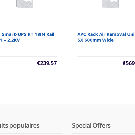
 Smart-UPS RT 19IN Rail
APC Rack Air Removal Uni
 1 – 2.2KV
SX 600mm Wide
€
239.57
€
569
its populaires
Special Offers