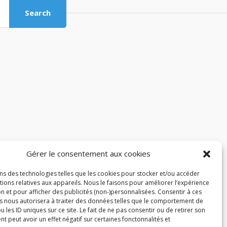
Search
Gérer le consentement aux cookies
ons des technologies telles que les cookies pour stocker et/ou accéder
ions relatives aux appareils. Nous le faisons pour améliorer l’expérience
n et pour afficher des publicités (non-)personnalisées. Consentir à ces
s nous autorisera à traiter des données telles que le comportement de
u les ID uniques sur ce site. Le fait de ne pas consentir ou de retirer son
 peut avoir un effet négatif sur certaines fonctonnalités et