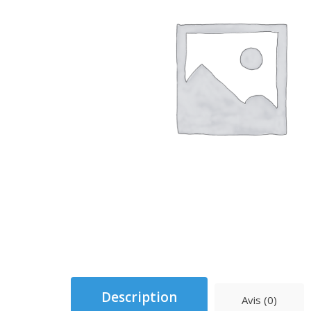
Description
Avis (0)