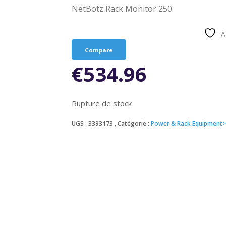
NetBotz Rack Monitor 250
A
Compare
€
534.96
Rupture de stock
UGS :
3393173
Catégorie :
Power & Rack Equipment>