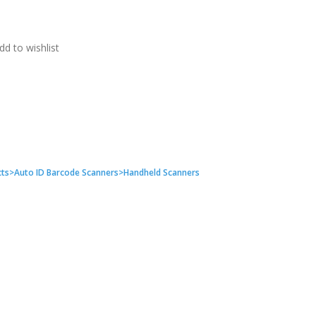
dd to wishlist
ts>Auto ID Barcode Scanners>Handheld Scanners