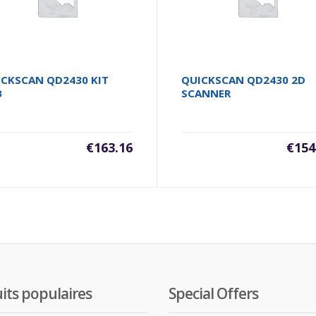
ICKSCAN QD2430 KIT
QUICKSCAN QD2430 2D
B
SCANNER
€
163.16
€
154
its populaires
Special Offers