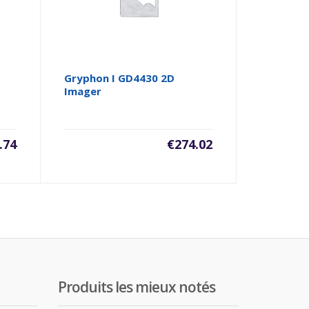
Gryphon I GD4430 2D
Imager
.74
€
274.02
Produits les mieux notés