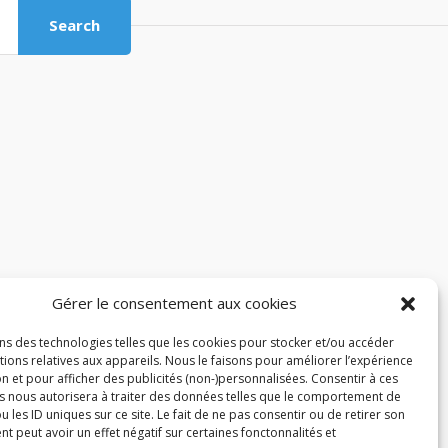
Search
Gérer le consentement aux cookies
ons des technologies telles que les cookies pour stocker et/ou accéder
ions relatives aux appareils. Nous le faisons pour améliorer l’expérience
n et pour afficher des publicités (non-)personnalisées. Consentir à ces
s nous autorisera à traiter des données telles que le comportement de
u les ID uniques sur ce site. Le fait de ne pas consentir ou de retirer son
 peut avoir un effet négatif sur certaines fonctonnalités et