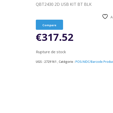
QBT2430 2D USB KIT BT BLK
A
Compare
€
317.52
Rupture de stock
UGS :
2729161
Catégorie :
POS/AIDC/Barcode Produc