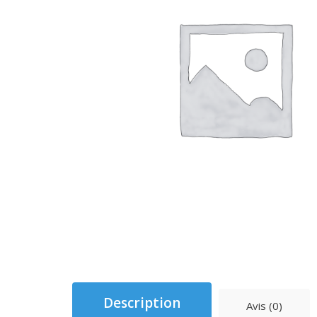
Description
Avis (0)