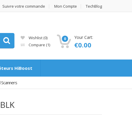
Suivre votre commande
Mon Compte
TechBlog
Your Cart:
Wishlist
(0)
0
€
0.00
Compare
(1)
éteurs HiBoost
 Scanners
 BLK