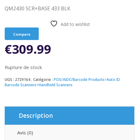
QM2430 SCR+BASE 433 BLK
Add to wishlist
Compare
€
309.99
Rupture de stock
UGS :
2729164
Catégorie :
POS/AIDC/Barcode Products>Auto ID
Barcode Scanners>Handheld Scanners
Description
Avis (0)