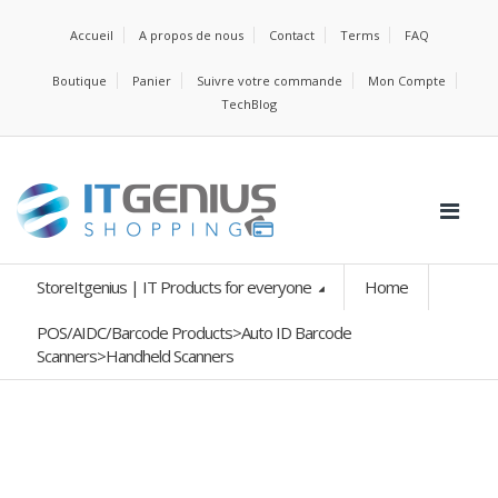
Accueil
A propos de nous
Contact
Terms
FAQ
Boutique
Panier
Suivre votre commande
Mon Compte
TechBlog
StoreItgenius | IT Products for everyone
Home
POS/AIDC/Barcode Products>Auto ID Barcode
Scanners>Handheld Scanners