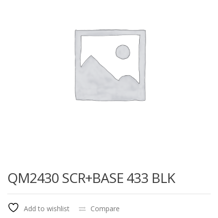
QM2430 SCR+BASE 433 BLK
Add to wishlist
Compare