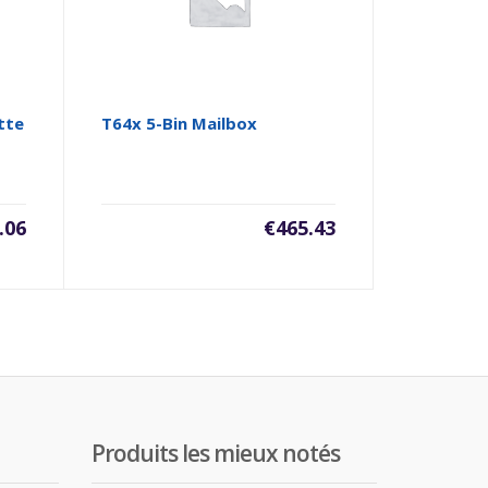
tte
T64x 5-Bin Mailbox
.06
€
465.43
Produits les mieux notés