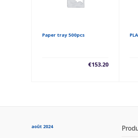
Paper tray 500pcs
PLA
€
153.20
août 2024
Produ