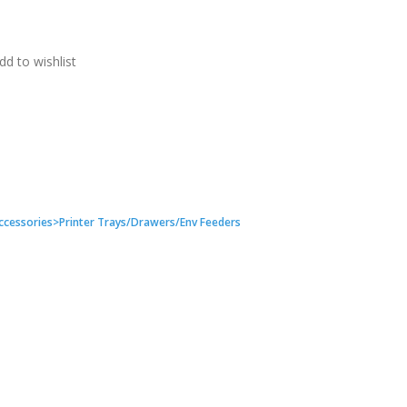
dd to wishlist
Accessories>Printer Trays/Drawers/Env Feeders