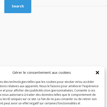
Search
Gérer le consentement aux cookies
ons des technologies telles que les cookies pour stocker et/ou accéder
ions relatives aux appareils. Nous le faisons pour améliorer l’expérience
n et pour afficher des publicités (non-)personnalisées. Consentir à ces
s nous autorisera à traiter des données telles que le comportement de
u les ID uniques sur ce site. Le fait de ne pas consentir ou de retirer son
 peut avoir un effet négatif sur certaines fonctonnalités et