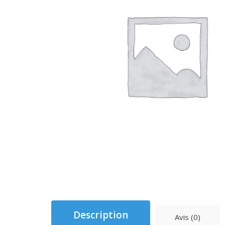
Description
Avis (0)