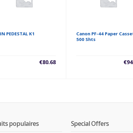
IN PEDESTAL K1
Canon PF-44 Paper Casse
500 Shts
€
80.68
€
94
its populaires
Special Offers