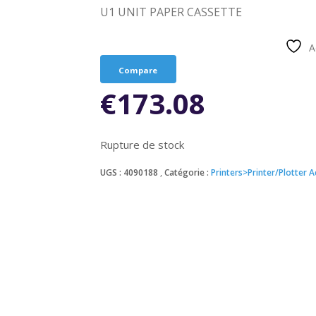
U1 UNIT PAPER CASSETTE
A
Compare
€
173.08
Rupture de stock
UGS :
4090188
Catégorie :
Printers>Printer/Plotter 